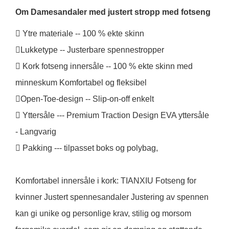
Om Damesandaler med justert stropp med fotseng
 Ytre materiale -- 100 % ekte skinn
Lukketype -- Justerbare spennestropper
 Kork fotseng innersåle -- 100 % ekte skinn med
minneskum Komfortabel og fleksibel
Open-Toe-design -- Slip-on-off enkelt
 Yttersåle --- Premium Traction Design EVA yttersåle
- Langvarig
 Pakking --- tilpasset boks og polybag,
Komfortabel innersåle i kork: TIANXIU Fotseng for
kvinner Justert spennesandaler Justering av spennen
kan gi unike og personlige krav, stilig og morsom