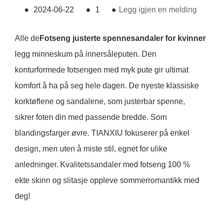
●
2024-06-22
●
1
●
Legg igjen en melding
Alle de
Fotseng justerte spennesandaler for kvinner
legg minneskum på innersåleputen. Den
konturformede fotsengen med myk pute gir ultimat
komfort å ha på seg hele dagen. De nyeste klassiske
korktøflene og sandalene, som justerbar spenne,
sikrer foten din med passende bredde. Som
blandingsfarger øvre. TIANXIU fokuserer på enkel
design, men uten å miste stil, egnet for ulike
anledninger. Kvalitetssandaler med fotseng 100 %
ekte skinn og slitasje oppleve sommerromantikk med
deg!