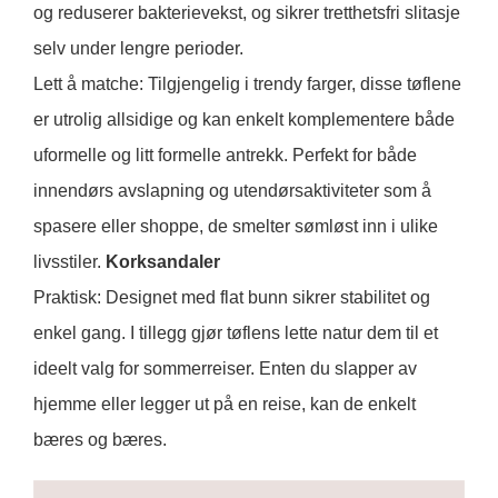
og reduserer bakterievekst, og sikrer tretthetsfri slitasje
selv under lengre perioder.
Lett å matche: Tilgjengelig i trendy farger, disse tøflene
er utrolig allsidige og kan enkelt komplementere både
uformelle og litt formelle antrekk. Perfekt for både
innendørs avslapning og utendørsaktiviteter som å
spasere eller shoppe, de smelter sømløst inn i ulike
livsstiler.
Korksandaler
Praktisk: Designet med flat bunn sikrer stabilitet og
enkel gang. I tillegg gjør tøflens lette natur dem til et
ideelt valg for sommerreiser. Enten du slapper av
hjemme eller legger ut på en reise, kan de enkelt
bæres og bæres.