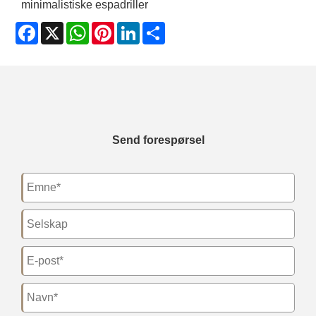
minimalistiske espadriller
Facebook
X
WhatsApp
Pinterest
LinkedIn
Share
Send forespørsel