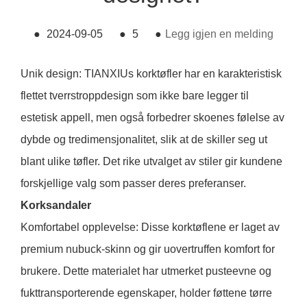
●
2024-09-05
●
5
●
Legg igjen en melding
Unik design: TIANXIUs korktøfler har en karakteristisk
flettet tverrstroppdesign som ikke bare legger til
estetisk appell, men også forbedrer skoenes følelse av
dybde og tredimensjonalitet, slik at de skiller seg ut
blant ulike tøfler. Det rike utvalget av stiler gir kundene
forskjellige valg som passer deres preferanser.
Korksandaler
Komfortabel opplevelse: Disse korktøflene er laget av
premium nubuck-skinn og gir uovertruffen komfort for
brukere. Dette materialet har utmerket pusteevne og
fukttransporterende egenskaper, holder føttene tørre