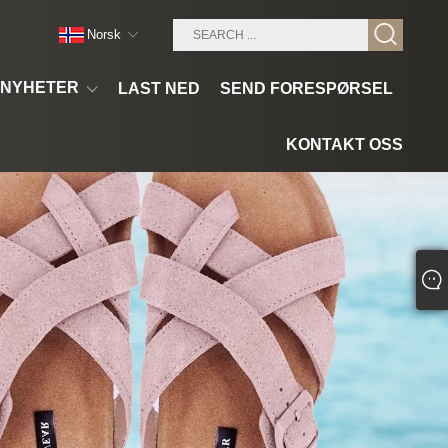
Norsk‎
NYHETER
LAST NED
SEND FORESPØRSEL
KONTAKT OSS