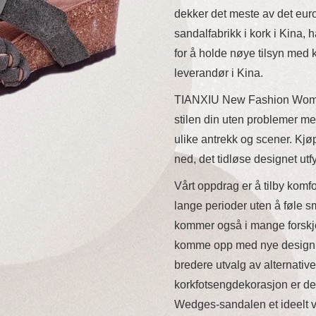
dekker det meste av det eu
sandalfabrikk i kork i Kina, 
for å holde nøye tilsyn med kv
leverandør i Kina.
TIANXIU New Fashion Women
stilen din uten problemer m
ulike antrekk og scener. Kjø
ned, det tidløse designet utf
Vårt oppdrag er å tilby komf
lange perioder uten å føle 
kommer også i mange forskjel
komme opp med nye design, 
bredere utvalg av alternative
korkfotsengdekorasjon er de
Wedges-sandalen et ideelt va