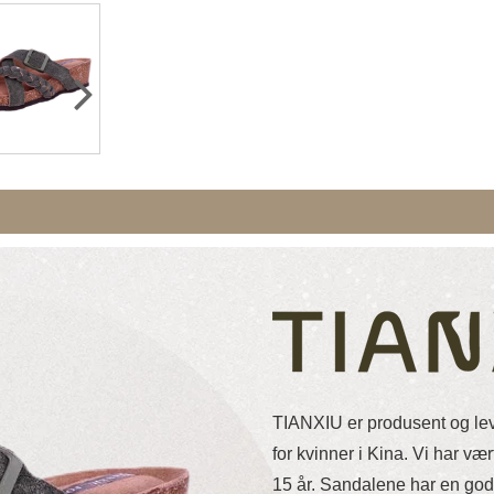
TIANXIU er produsent og le
for kvinner i Kina. Vi har vær
15 år. Sandalene har en god 