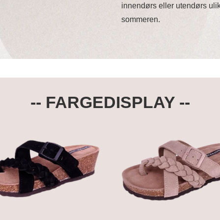
innendørs eller utendørs ul
sommeren.
-- FARGEDISPLAY --