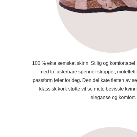
100 % ekte semsket skinn: Stilig og komfortabe
med to justerbare spenner stropper, motefletti
passform føler for deg. Den delikate fletten av 
klassisk kork støtte vil se mote bevisste kv
eleganse og komfort.