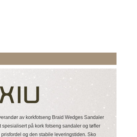
verandør av korkfotseng Braid Wedges Sandaler
t spesialisert på kork fotseng sandaler og tøfler
prisfordel og den stabile leveringstiden. Sko