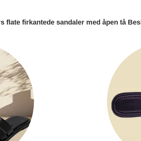
s flate firkantede sandaler med åpen tå Bes