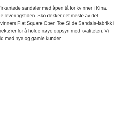
irkantede sandaler med åpen tå for kvinner i Kina.
le leveringstiden. Sko dekker det meste av det
inners Flat Square Open Toe Slide Sandals-fabrikk i
spektører for å holde nøye oppsyn med kvaliteten. Vi
old med nye og gamle kunder.