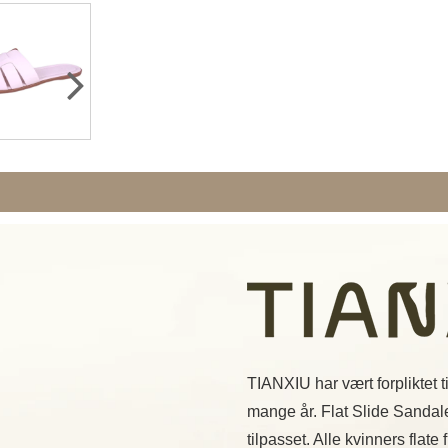
TIANXIU har vært forpliktet t
mange år. Flat Slide Sanda
tilpasset. Alle kvinners flat