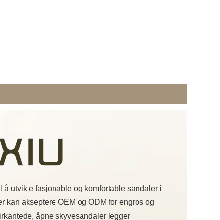
il å utvikle fasjonable og komfortable sandaler i
ler kan akseptere OEM og ODM for engros og
e firkantede, åpne skyvesandaler legger