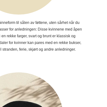
nneform til sålen av føttene, uten sårhet når du
. Passer for anledningen: Disse kvinnene med åpen
g i en rekke farger, svart og brunt er klassisk og
sandaler for kvinner kan pares med en rekke bukser,
til stranden, ferie, skjørt og andre anledninger.