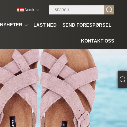
Norsk‎
NYHETER
LAST NED
SEND FORESPØRSEL
KONTAKT OSS